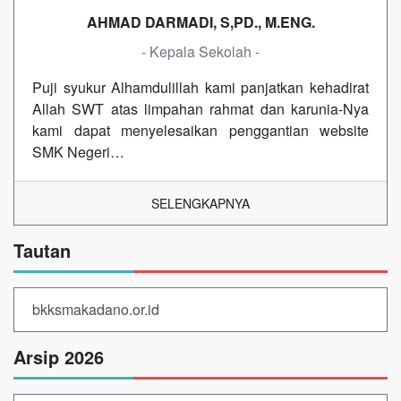
AHMAD DARMADI, S,PD., M.ENG.
- Kepala Sekolah -
Puji syukur Alhamdulillah kami panjatkan kehadirat
Allah SWT atas limpahan rahmat dan karunia-Nya
kami dapat menyelesaikan penggantian website
SMK Negeri…
SELENGKAPNYA
Tautan
bkksmakadano.or.id
Arsip 2026