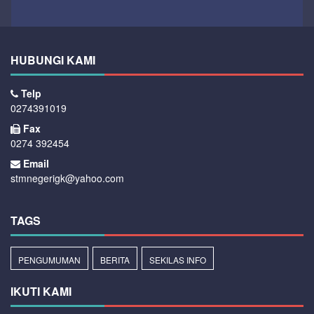
HUBUNGI KAMI
Telp
0274391019
Fax
0274 392454
Email
stmnegerigk@yahoo.com
TAGS
PENGUMUMAN
BERITA
SEKILAS INFO
IKUTI KAMI