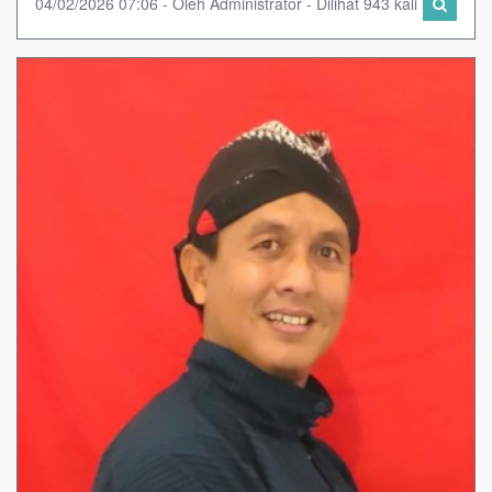
04/02/2026 07:06 - Oleh Administrator - Dilihat 943 kali