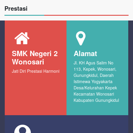
Prestasi
SMK Negeri 2
Alamat
Wonosari
Jl. KH Agus Salim No
113, Kepek, Wonosari,
Jati Diri Prestasi Harmoni
Gunungkidul, Daerah
Istimewa Yogyakarta
Desa/Kelurahan Kepek
Kecamatan Wonosari
Kabupaten Gunungkidul