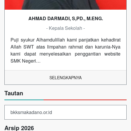
AHMAD DARMADI, S,PD., M.ENG.
- Kepala Sekolah -
Puji syukur Alhamdulillah kami panjatkan kehadirat
Allah SWT atas limpahan rahmat dan karunia-Nya
kami dapat menyelesaikan penggantian website
SMK Negeri…
SELENGKAPNYA
Tautan
bkksmakadano.or.id
Arsip 2026