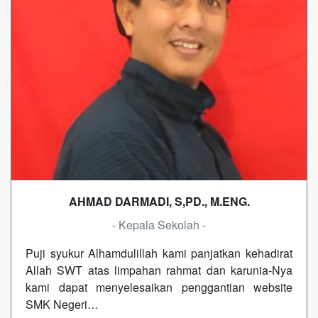
AHMAD DARMADI, S,PD., M.ENG.
- Kepala Sekolah -
Puji syukur Alhamdulillah kami panjatkan kehadirat
Allah SWT atas limpahan rahmat dan karunia-Nya
kami dapat menyelesaikan penggantian website
SMK Negeri…