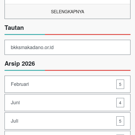
SELENGKAPNYA
Tautan
bkksmakadano.or.id
Arsip 2026
Februari
5
Juni
4
Juli
5