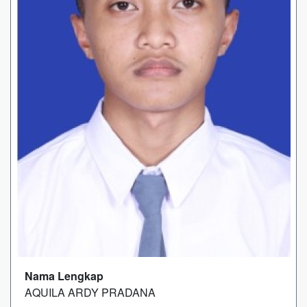
Nama Lengkap
AQUILA ARDY PRADANA