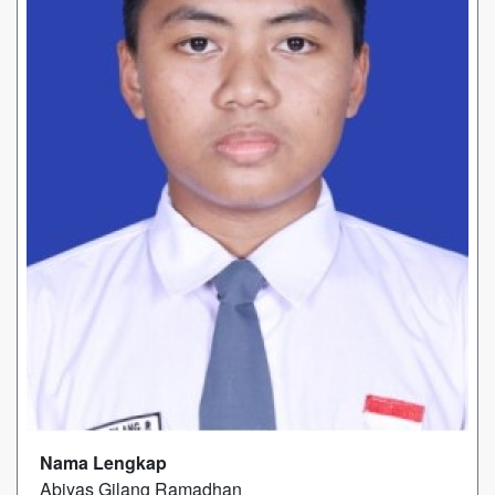
Nama Lengkap
Abiyas Gilang Ramadhan