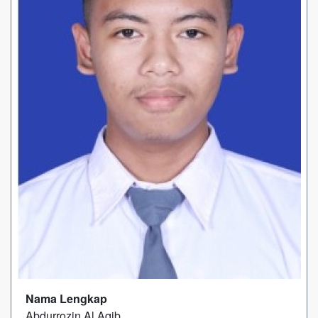
Nama Lengkap
Abdurrozin Al Aqib