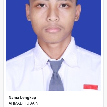
Nama Lengkap
AHMAD HUSAIN