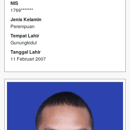
NIS
1769*******
Jenis Kelamin
Perempuan
Tempat Lahir
Gunungkidul
Tanggal Lahir
11 Februari 2007