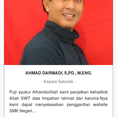
AHMAD DARMADI, S,PD., M.ENG.
- Kepala Sekolah -
Puji syukur Alhamdulillah kami panjatkan kehadirat
Allah SWT atas limpahan rahmat dan karunia-Nya
kami dapat menyelesaikan penggantian website
SMK Negeri…