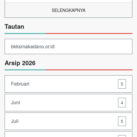
SELENGKAPNYA
Tautan
bkksmakadano.or.id
Arsip 2026
Februari
5
Juni
4
Juli
5